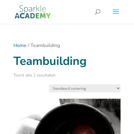
Home
/ Teambuilding
Teambuilding
Toont alle 2 resultaten