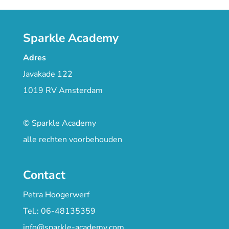
Sparkle Academy
Adres
Javakade 122
1019 RV Amsterdam
© Sparkle Academy
alle rechten voorbehouden
Contact
Petra Hoogerwerf
Tel.: 06-48135359
info@sparkle-academy.com