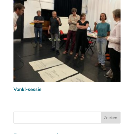
Vonk!-sessie