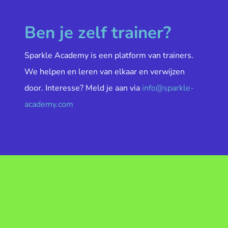
Ben je zelf trainer?
Sparkle Academy is een platform van trainers.
We helpen en leren van elkaar en verwijzen
door. Interesse? Meld je aan via
info@sparkle-
academy.com