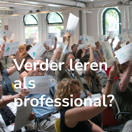
Verder leren
als
professional?