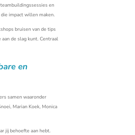
 teambuildingssessies en
die impact willen maken.
kshops bruisen van de tips
aan de slag kunt. Centraal
fbare en
iners samen waaronder
Snoei, Marian Koek, Monica
r jij behoefte aan hebt.