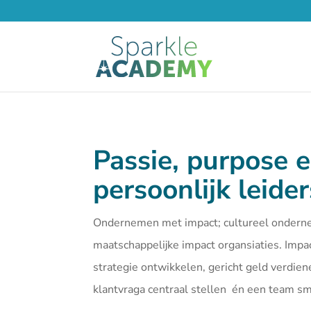
Passie, purpose 
persoonlijk leide
Ondernemen met impact; cultureel ondern
maatschappelijke impact organsiaties. Imp
strategie ontwikkelen, gericht geld verdien
klantvraga centraal stellen én een team 