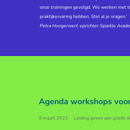
onze trainingen gevolgd. We werken met tr
praktijkervaring hebben. Stel al je vragen.’
Petra Hoogerwerf, oprichter Sparkle Acad
Agenda workshops voor 
9 maart 2023 Leiding geven aan goede doe