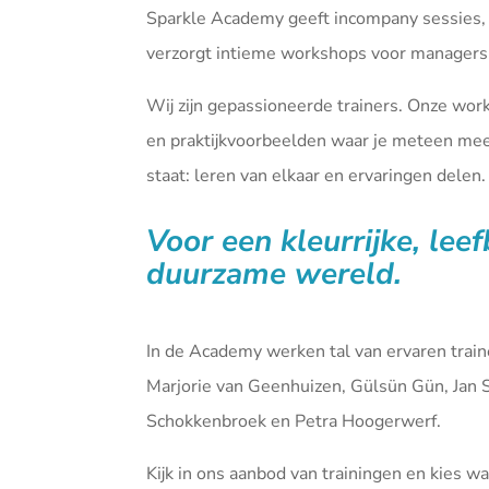
Sparkle Academy geeft incompany sessies,
verzorgt intieme workshops voor managers 
Wij zijn gepassioneerde trainers. Onze wor
en praktijkvoorbeelden waar je meteen mee 
staat: leren van elkaar en ervaringen delen.
Voor een kleurrijke, lee
duurzame wereld.
In de Academy werken tal van ervaren tra
Marjorie van Geenhuizen, Gülsün Gün, Jan 
Schokkenbroek en Petra Hoogerwerf.
Kijk in ons aanbod van
trainingen
en kies waa