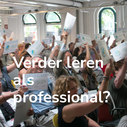
Verder leren
als
professional?