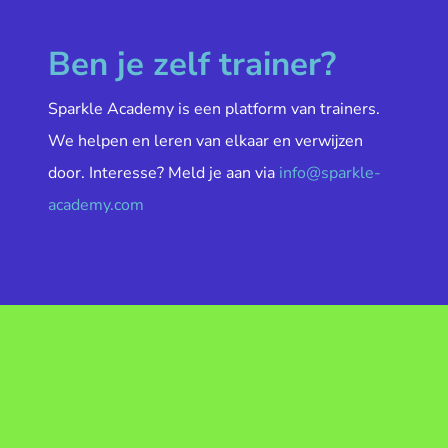
Ben je zelf trainer?
Sparkle Academy is een platform van trainers.
We helpen en leren van elkaar en verwijzen
door. Interesse? Meld je aan via
info@sparkle-
academy.com