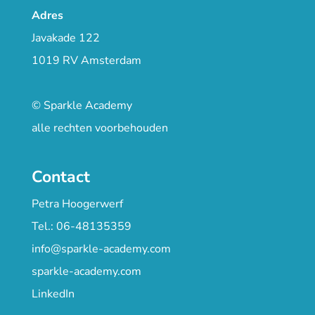
Adres
Javakade 122
1019 RV Amsterdam
© Sparkle Academy
alle rechten voorbehouden
Contact
Petra Hoogerwerf
Tel.: 06-48135359
info@sparkle-academy.com
sparkle-academy.com
LinkedIn