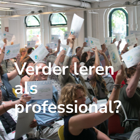
Verder leren
als
professional?