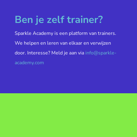
Ben je zelf trainer?
Sparkle Academy is een platform van trainers.
We helpen en leren van elkaar en verwijzen
door. Interesse? Meld je aan via
info@sparkle-
academy.com