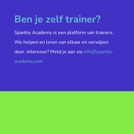
Ben je zelf trainer?
Sparkle Academy is een platform van trainers.
We helpen en leren van elkaar en verwijzen
door. Interesse? Meld je aan via
info@sparkle-
academy.com