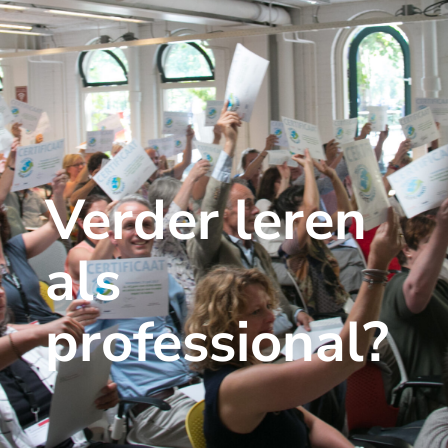
Verder leren
als
professional?