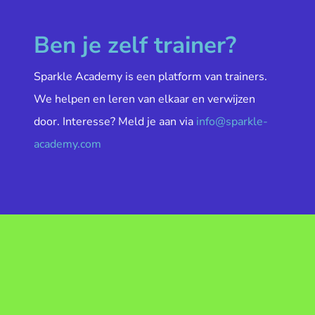
Ben je zelf trainer?
Sparkle Academy is een platform van trainers.
We helpen en leren van elkaar en verwijzen
door. Interesse? Meld je aan via
info@sparkle-
academy.com