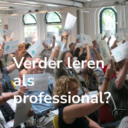
Verder leren
als
professional?