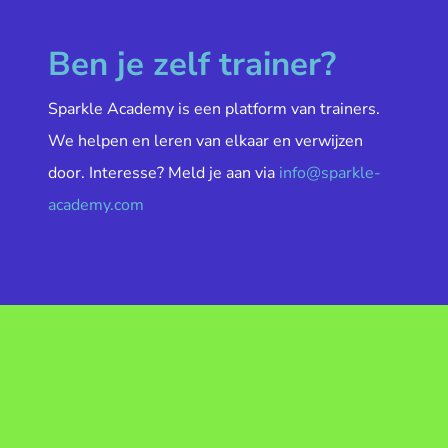
Ben je zelf trainer?
Sparkle Academy is een platform van trainers.
We helpen en leren van elkaar en verwijzen
door. Interesse? Meld je aan via
info@sparkle-
academy.com