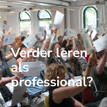
Verder leren
als
professional?