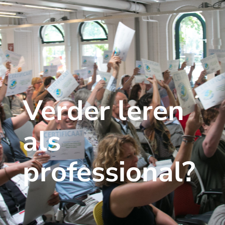
Verder leren
als
professional?