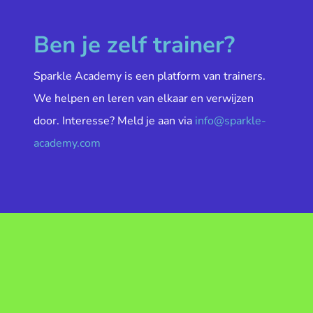
Ben je zelf trainer?
Sparkle Academy is een platform van trainers.
We helpen en leren van elkaar en verwijzen
door. Interesse? Meld je aan via
info@sparkle-
academy.com