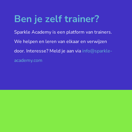
Ben je zelf trainer?
Sparkle Academy is een platform van trainers.
We helpen en leren van elkaar en verwijzen
door. Interesse? Meld je aan via
info@sparkle-
academy.com