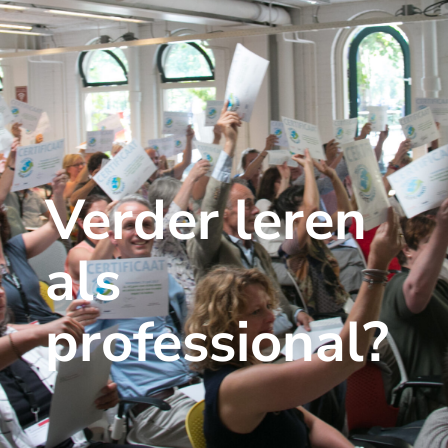
Verder leren
als
professional?