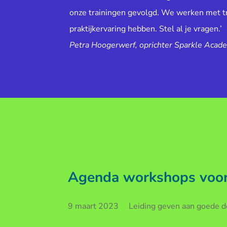
onze trainingen gevolgd. We werken met tr
praktijkervaring hebben. Stel al je vragen.’
Petra Hoogerwerf, oprichter Sparkle Acad
Agenda workshops voor 
9 maart 2023 Leiding geven aan goede doe