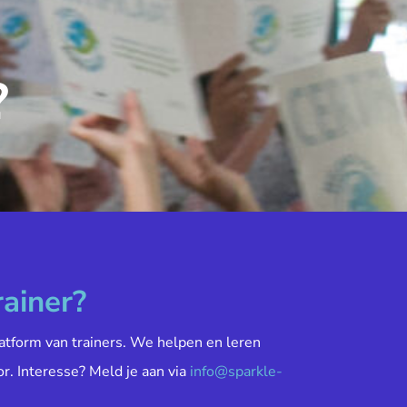
?
rainer?
atform van trainers. We helpen en leren
or. Interesse? Meld je aan via
info@sparkle-