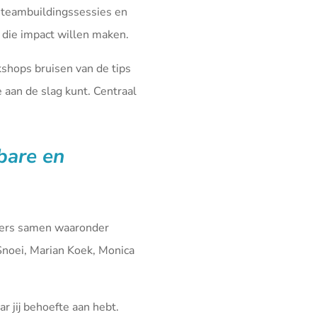
 teambuildingssessies en
die impact willen maken.
kshops bruisen van de tips
aan de slag kunt. Centraal
fbare en
iners samen waaronder
Snoei, Marian Koek, Monica
r jij behoefte aan hebt.