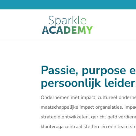
Passie, purpose 
persoonlijk leide
Ondernemen met impact; cultureel ondern
maatschappelijke impact organsiaties. Imp
strategie ontwikkelen, gericht geld verdien
klantvraga centraal stellen én een team 