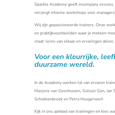
Sparkle Academy geeft incompany sessies,
verzorgt intieme workshops voor managers 
Wij zijn gepassioneerde trainers. Onze wor
en praktijkvoorbeelden waar je meteen mee 
staat: leren van elkaar en ervaringen delen.
Voor een kleurrijke, lee
duurzame wereld.
In de Academy werken tal van ervaren tra
Marjorie van Geenhuizen, Gülsün Gün, Jan 
Schokkenbroek en Petra Hoogerwerf.
Kijk in ons aanbod van
trainingen
en kies waa