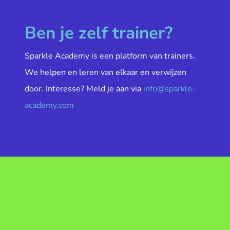
Ben je zelf trainer?
Sparkle Academy is een platform van trainers.
We helpen en leren van elkaar en verwijzen
door. Interesse? Meld je aan via
info@sparkle-
academy.com