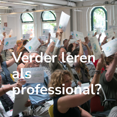
Verder leren
als
professional?