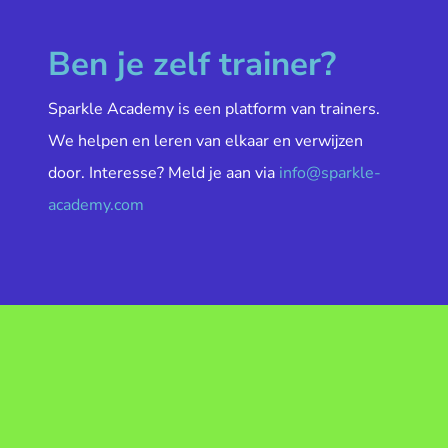
Ben je zelf trainer?
Sparkle Academy is een platform van trainers.
We helpen en leren van elkaar en verwijzen
door. Interesse? Meld je aan via
info@sparkle-
academy.com