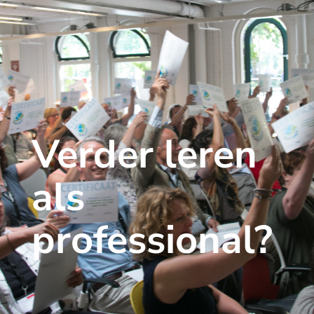
Verder leren
als
professional?