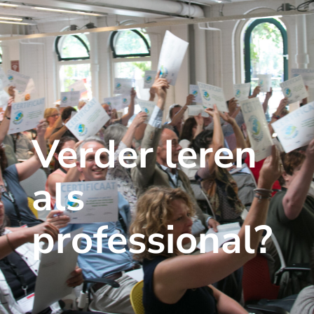
Verder leren
als
professional?