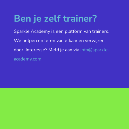
Ben je zelf trainer?
Sparkle Academy is een platform van trainers.
We helpen en leren van elkaar en verwijzen
door. Interesse? Meld je aan via
info@sparkle-
academy.com