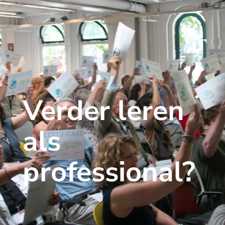
Verder leren
als
professional?