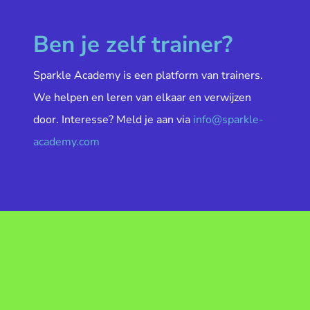
Ben je zelf trainer?
Sparkle Academy is een platform van trainers.
We helpen en leren van elkaar en verwijzen
door. Interesse? Meld je aan via
info@sparkle-
academy.com