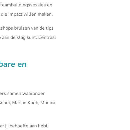
 teambuildingssessies en
die impact willen maken.
kshops bruisen van de tips
aan de slag kunt. Centraal
fbare en
iners samen waaronder
Snoei, Marian Koek, Monica
r jij behoefte aan hebt.