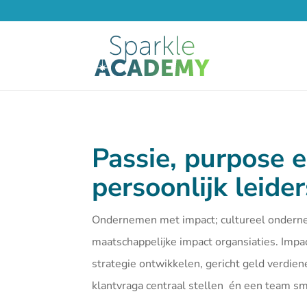
Passie, purpose 
persoonlijk leide
Ondernemen met impact; cultureel ondern
maatschappelijke impact organsiaties. Imp
strategie ontwikkelen, gericht geld verdien
klantvraga centraal stellen én een team 