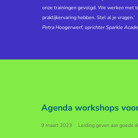
onze trainingen gevolgd. We werken met tr
praktijkervaring hebben. Stel al je vragen.’
Petra Hoogerwerf, oprichter Sparkle Acad
Agenda workshops voor 
9 maart 2023 Leiding geven aan goede doe