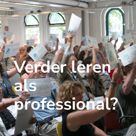
Verder leren
als
professional?