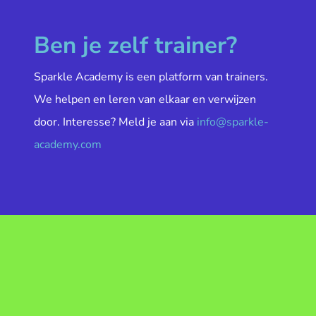
Ben je zelf trainer?
Sparkle Academy is een platform van trainers.
We helpen en leren van elkaar en verwijzen
door. Interesse? Meld je aan via
info@sparkle-
academy.com