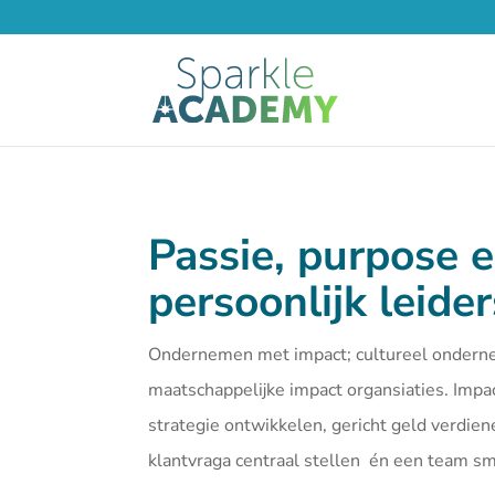
Passie, purpose 
persoonlijk leide
Ondernemen met impact; cultureel ondern
maatschappelijke impact organsiaties. Imp
strategie ontwikkelen, gericht geld verdien
klantvraga centraal stellen én een team 