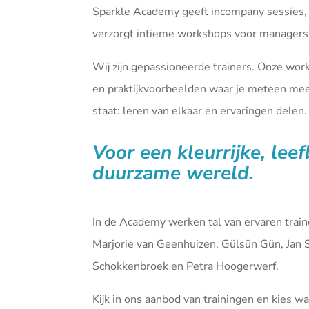
Sparkle Academy geeft incompany sessies,
verzorgt intieme workshops voor managers 
Wij zijn gepassioneerde trainers. Onze wor
en praktijkvoorbeelden waar je meteen mee 
staat: leren van elkaar en ervaringen delen.
Voor een kleurrijke, lee
duurzame wereld.
In de Academy werken tal van ervaren tra
Marjorie van Geenhuizen, Gülsün Gün, Jan 
Schokkenbroek en Petra Hoogerwerf.
Kijk in ons aanbod van
trainingen
en kies waa