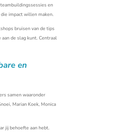
 teambuildingssessies en
die impact willen maken.
kshops bruisen van de tips
aan de slag kunt. Centraal
fbare en
iners samen waaronder
Snoei, Marian Koek, Monica
r jij behoefte aan hebt.