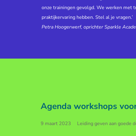
onze trainingen gevolgd. We werken met tr
praktijkervaring hebben. Stel al je vragen.’
Petra Hoogerwerf, oprichter Sparkle Acad
Agenda workshops voor 
9 maart 2023 Leiding geven aan goede doe