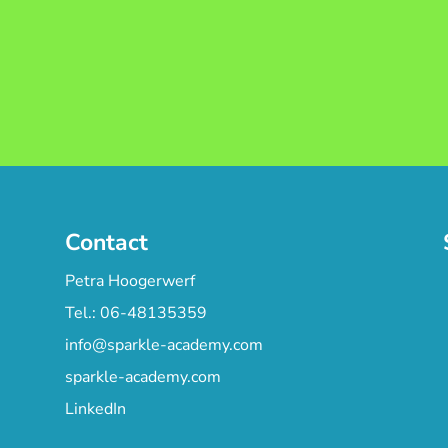
Contact
Petra Hoogerwerf
Tel.: 06-48135359
info@sparkle-academy.com
sparkle-academy.com
LinkedIn