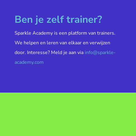
Ben je zelf trainer?
Sparkle Academy is een platform van trainers.
We helpen en leren van elkaar en verwijzen
door. Interesse? Meld je aan via
info@sparkle-
academy.com