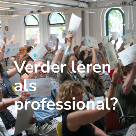
Verder leren
als
professional?