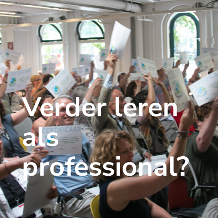
Verder leren
als
professional?