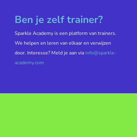
Ben je zelf trainer?
Sparkle Academy is een platform van trainers.
We helpen en leren van elkaar en verwijzen
door. Interesse? Meld je aan via
info@sparkle-
academy.com