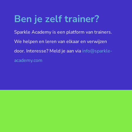
Ben je zelf trainer?
Sparkle Academy is een platform van trainers.
We helpen en leren van elkaar en verwijzen
door. Interesse? Meld je aan via
info@sparkle-
academy.com