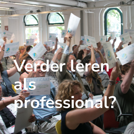
Verder leren
als
professional?