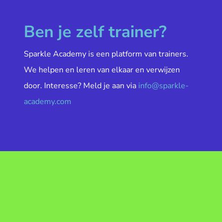
Ben je zelf trainer?
Sparkle Academy is een platform van trainers.
We helpen en leren van elkaar en verwijzen
door. Interesse? Meld je aan via
info@sparkle-
academy.com