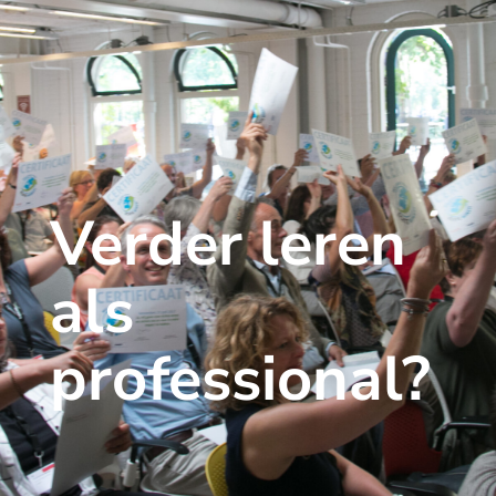
Verder leren
als
professional?