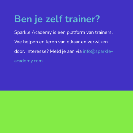
Ben je zelf trainer?
Sparkle Academy is een platform van trainers.
We helpen en leren van elkaar en verwijzen
door. Interesse? Meld je aan via
info@sparkle-
academy.com