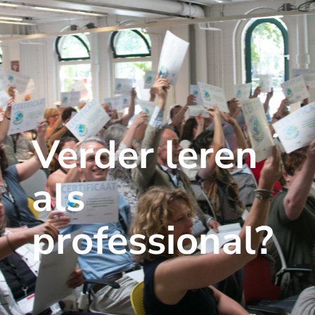
Verder leren
als
professional?