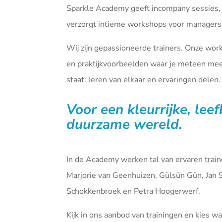
Sparkle Academy geeft incompany sessies,
verzorgt intieme workshops voor managers 
Wij zijn gepassioneerde trainers. Onze wor
en praktijkvoorbeelden waar je meteen mee 
staat: leren van elkaar en ervaringen delen.
Voor een kleurrijke, lee
duurzame wereld.
In de Academy werken tal van ervaren tra
Marjorie van Geenhuizen, Gülsün Gün, Jan 
Schokkenbroek en Petra Hoogerwerf.
Kijk in ons aanbod van
trainingen
en kies waa