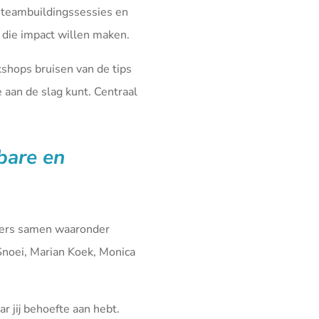
 teambuildingssessies en
die impact willen maken.
kshops bruisen van de tips
aan de slag kunt. Centraal
fbare en
iners samen waaronder
Snoei, Marian Koek, Monica
r jij behoefte aan hebt.