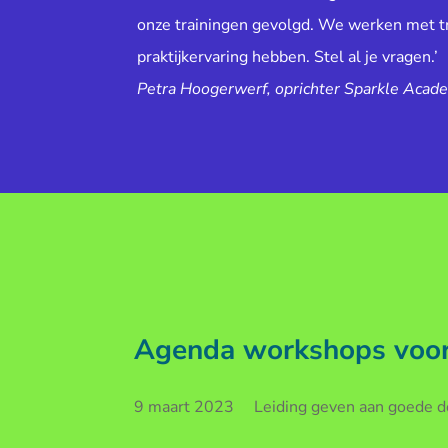
onze trainingen gevolgd. We werken met tr
praktijkervaring hebben. Stel al je vragen.’
Petra Hoogerwerf, oprichter Sparkle Acad
Agenda workshops voor 
9 maart 2023 Leiding geven aan goede doe