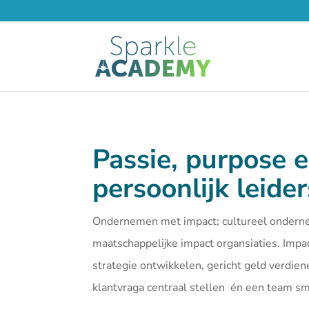
Passie, purpose 
persoonlijk leide
Ondernemen met impact; cultureel ondern
maatschappelijke impact organsiaties. Imp
strategie ontwikkelen, gericht geld verdien
klantvraga centraal stellen én een team 