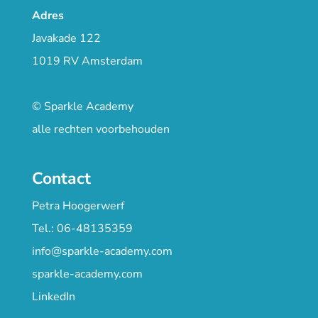
Adres
Javakade 122
1019 RV Amsterdam
© Sparkle Academy
alle rechten voorbehouden
Contact
Petra Hoogerwerf
Tel.: 06-48135359
info@sparkle-academy.com
sparkle-academy.com
LinkedIn