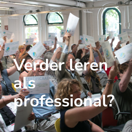
Verder leren
als
professional?