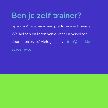
Ben je zelf trainer?
Sparkle Academy is een platform van trainers.
We helpen en leren van elkaar en verwijzen
door. Interesse? Meld je aan via
info@sparkle-
academy.com