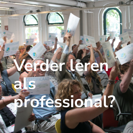
Verder leren
als
professional?