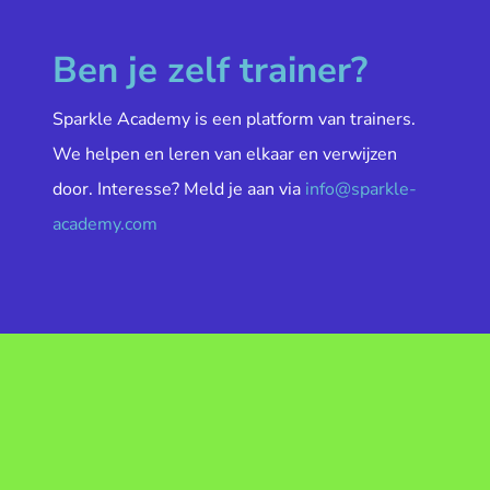
Ben je zelf trainer?
Sparkle Academy is een platform van trainers.
We helpen en leren van elkaar en verwijzen
door. Interesse? Meld je aan via
info@sparkle-
academy.com