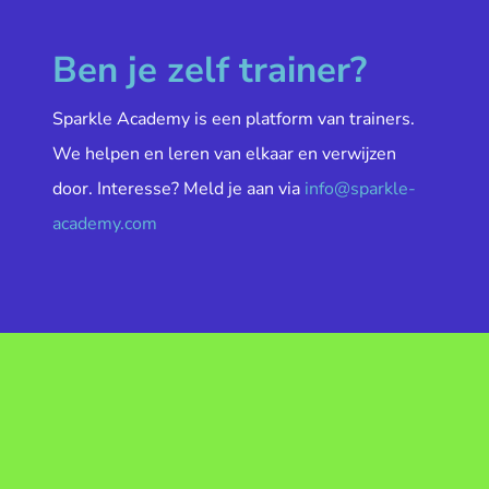
Ben je zelf trainer?
Sparkle Academy is een platform van trainers.
We helpen en leren van elkaar en verwijzen
door. Interesse? Meld je aan via
info@sparkle-
academy.com