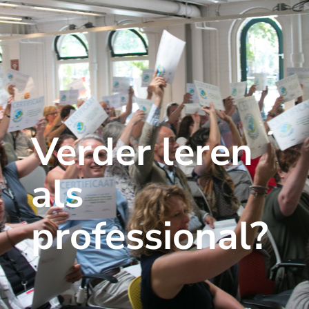
Verder leren
als
professional?