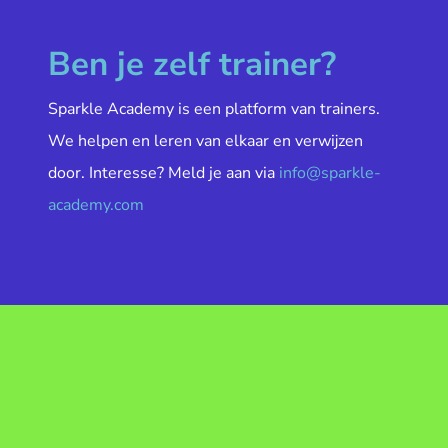
Ben je zelf trainer?
Sparkle Academy is een platform van trainers.
We helpen en leren van elkaar en verwijzen
door. Interesse? Meld je aan via
info@sparkle-
academy.com