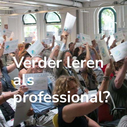
Verder leren
als
professional?