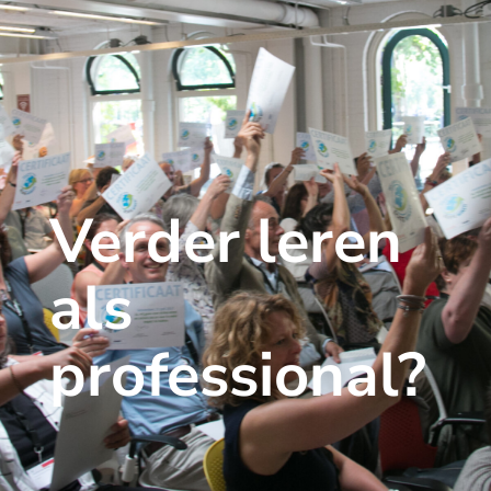
Verder leren
als
professional?