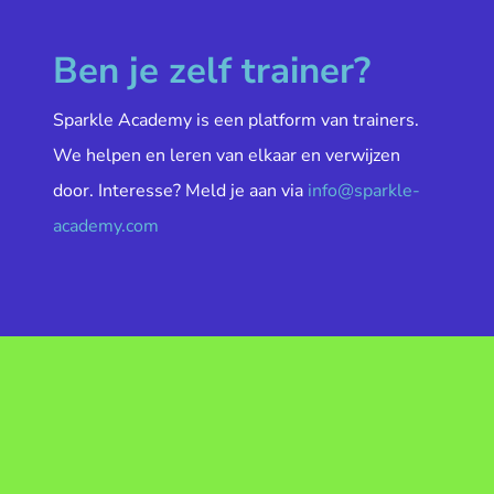
Ben je zelf trainer?
Sparkle Academy is een platform van trainers.
We helpen en leren van elkaar en verwijzen
door. Interesse? Meld je aan via
info@sparkle-
academy.com