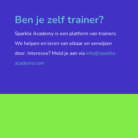
Ben je zelf trainer?
Sparkle Academy is een platform van trainers.
We helpen en leren van elkaar en verwijzen
door. Interesse? Meld je aan via
info@sparkle-
academy.com