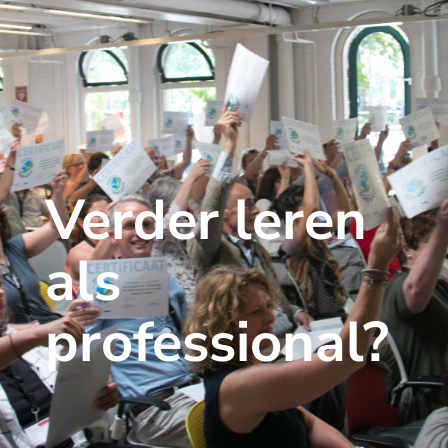
Verder leren
als
professional?