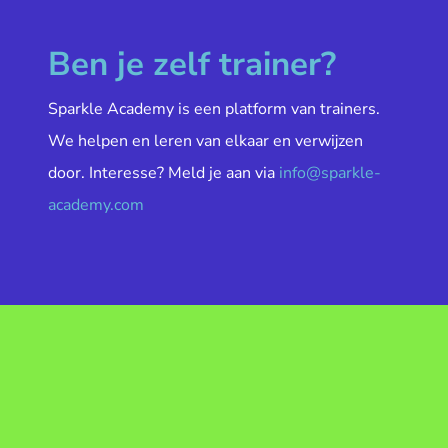
Ben je zelf trainer?
Sparkle Academy is een platform van trainers.
We helpen en leren van elkaar en verwijzen
door. Interesse? Meld je aan via
info@sparkle-
academy.com