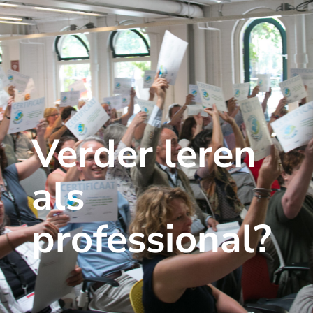
Verder leren
als
professional?