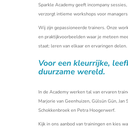
Sparkle Academy geeft incompany sessies,
verzorgt intieme workshops voor managers 
Wij zijn gepassioneerde trainers. Onze wor
en praktijkvoorbeelden waar je meteen mee 
staat: leren van elkaar en ervaringen delen.
Voor een kleurrijke, lee
duurzame wereld.
In de Academy werken tal van ervaren tra
Marjorie van Geenhuizen, Gülsün Gün, Jan 
Schokkenbroek en Petra Hoogerwerf.
Kijk in ons aanbod van
trainingen
en kies waa