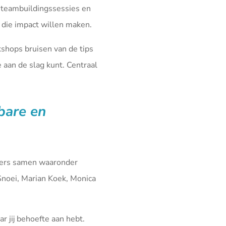
 teambuildingssessies en
die impact willen maken.
kshops bruisen van de tips
aan de slag kunt. Centraal
fbare en
iners samen waaronder
Snoei, Marian Koek, Monica
r jij behoefte aan hebt.