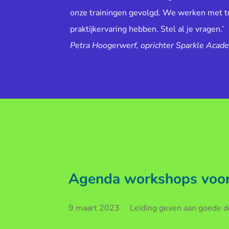
onze trainingen gevolgd. We werken met tr
praktijkervaring hebben. Stel al je vragen.’
Petra Hoogerwerf, oprichter Sparkle Acad
Agenda workshops voor 
9 maart 2023 Leiding geven aan goede doe