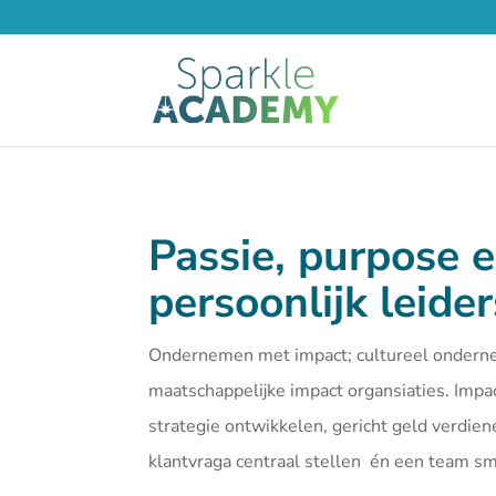
Passie, purpose 
persoonlijk leide
Ondernemen met impact; cultureel ondern
maatschappelijke impact organsiaties. Imp
strategie ontwikkelen, gericht geld verdien
klantvraga centraal stellen én een team 