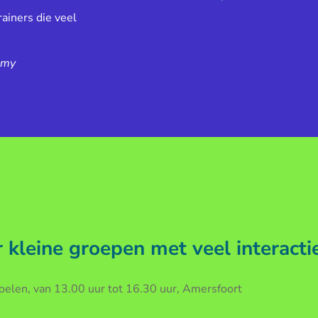
ainers die veel
emy
kleine groepen met veel interacti
len, van 13.00 uur tot 16.30 uur, Amersfoort