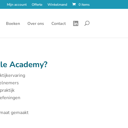
Mijn account
Offerte
Winkelmand
0 items
Boeken
Over ons
Contact
le Academy?
ktijkervaring
eelnemers
praktijk
oefeningen
p maat gemaakt