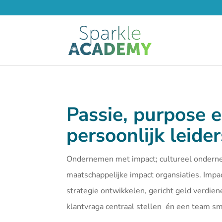
Passie, purpose 
persoonlijk leide
Ondernemen met impact; cultureel ondern
maatschappelijke impact organsiaties. Imp
strategie ontwikkelen, gericht geld verdien
klantvraga centraal stellen én een team 