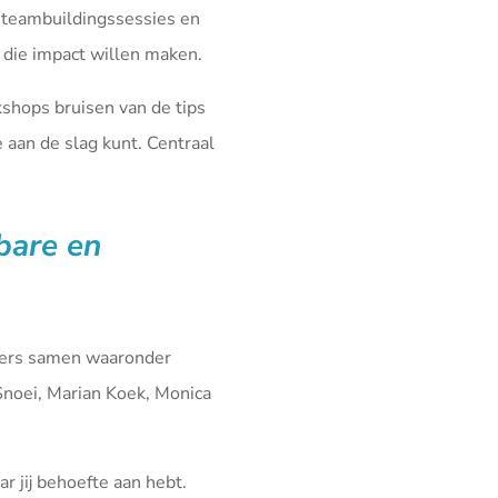
 teambuildingssessies en
die impact willen maken.
kshops bruisen van de tips
aan de slag kunt. Centraal
fbare en
iners samen waaronder
Snoei, Marian Koek, Monica
r jij behoefte aan hebt.