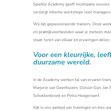
Sparkle Academy geeft incompany sessies,
verzorgt intieme workshops voor managers 
Wij zijn gepassioneerde trainers. Onze wor
en praktijkvoorbeelden waar je meteen mee 
staat: leren van elkaar en ervaringen delen.
Voor een kleurrijke, lee
duurzame wereld.
In de Academy werken tal van ervaren tra
Marjorie van Geenhuizen, Gülsün Gün, Jan 
Schokkenbroek en Petra Hoogerwerf.
Kijk in ons aanbod van
trainingen
en kies waa