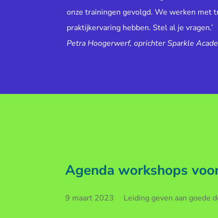
onze trainingen gevolgd. We werken met tr
praktijkervaring hebben. Stel al je vragen.’
Petra Hoogerwerf, oprichter Sparkle Acad
Agenda workshops voor 
9 maart 2023 Leiding geven aan goede doe