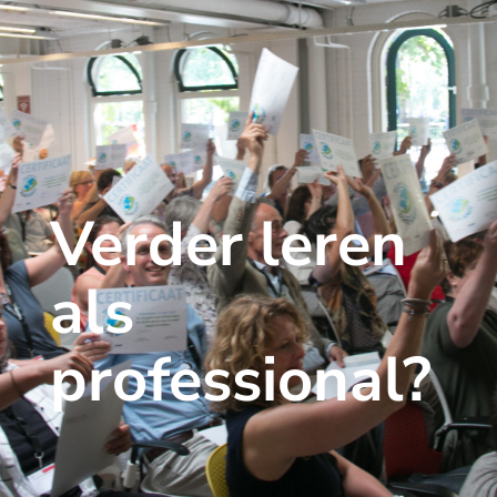
Verder leren
als
professional?