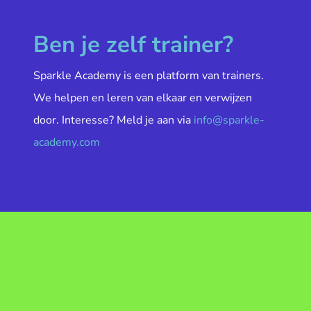
Ben je zelf trainer?
Sparkle Academy is een platform van trainers.
We helpen en leren van elkaar en verwijzen
door. Interesse? Meld je aan via
info@sparkle-
academy.com