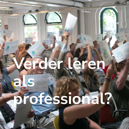
Verder leren
als
professional?