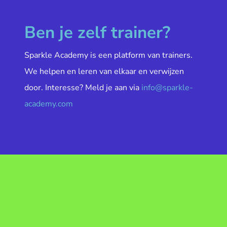
Ben je zelf trainer?
Sparkle Academy is een platform van trainers.
We helpen en leren van elkaar en verwijzen
door. Interesse? Meld je aan via
info@sparkle-
academy.com