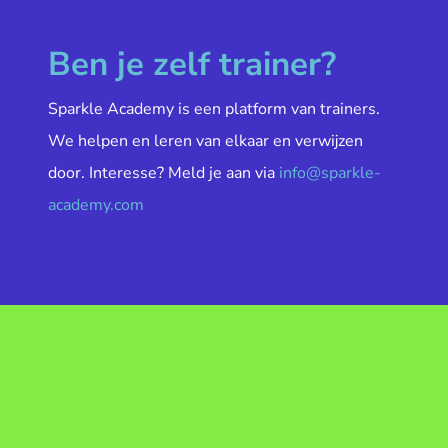
Ben je zelf trainer?
Sparkle Academy is een platform van trainers.
We helpen en leren van elkaar en verwijzen
door. Interesse? Meld je aan via
info@sparkle-
academy.com