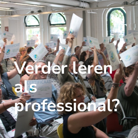
Verder leren
als
professional?