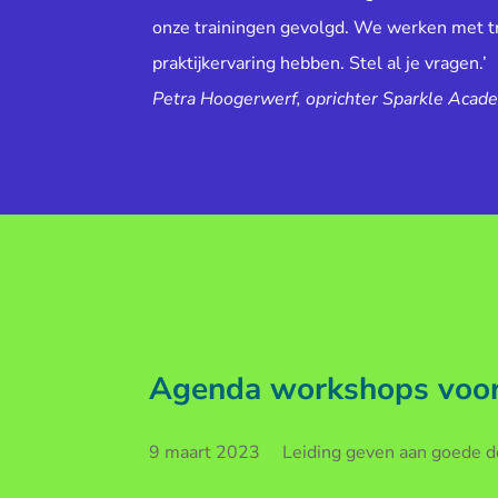
onze trainingen gevolgd. We werken met tr
praktijkervaring hebben. Stel al je vragen.’
Petra Hoogerwerf, oprichter Sparkle Acad
Agenda workshops voor 
9 maart 2023 Leiding geven aan goede doe