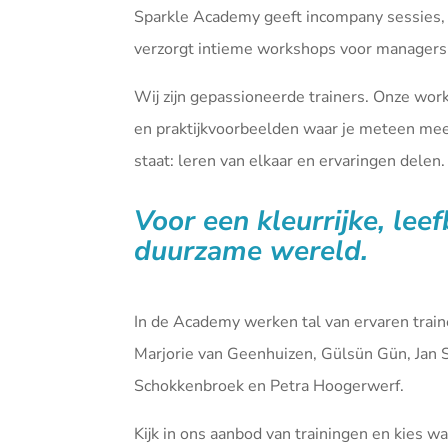
Sparkle Academy geeft incompany sessies,
verzorgt intieme workshops voor managers 
Wij zijn gepassioneerde trainers. Onze wor
en praktijkvoorbeelden waar je meteen mee 
staat: leren van elkaar en ervaringen delen.
Voor een kleurrijke, lee
duurzame wereld.
In de Academy werken tal van ervaren tra
Marjorie van Geenhuizen, Gülsün Gün, Jan 
Schokkenbroek en Petra Hoogerwerf.
Kijk in ons aanbod van
trainingen
en kies waa