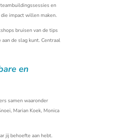
 teambuildingssessies en
die impact willen maken.
kshops bruisen van de tips
aan de slag kunt. Centraal
fbare en
iners samen waaronder
Snoei, Marian Koek, Monica
r jij behoefte aan hebt.