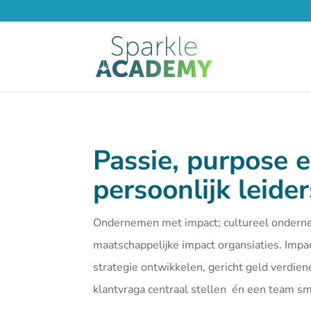
Passie, purpose 
persoonlijk leide
Ondernemen met impact; cultureel ondern
maatschappelijke impact organsiaties. Imp
strategie ontwikkelen, gericht geld verdien
klantvraga centraal stellen én een team 