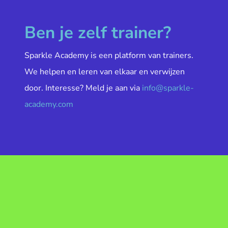
Ben je zelf trainer?
Sparkle Academy is een platform van trainers.
We helpen en leren van elkaar en verwijzen
door. Interesse? Meld je aan via
info@sparkle-
academy.com