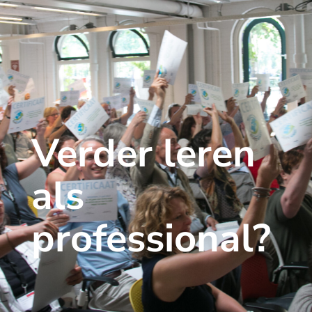
Verder leren
als
professional?