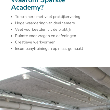
Waarom Sparkle
Academy?
Toptrainers met veel praktijkervaring
Hoge waardering van deelnemers
Veel voorbeelden uit de praktijk
Ruimte voor vragen en oefeningen
Creatieve werkvormen
Incompanytrainingen op maat gemaakt