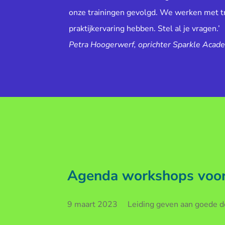
onze trainingen gevolgd. We werken met tr
praktijkervaring hebben. Stel al je vragen.’
Petra Hoogerwerf, oprichter Sparkle Acad
Agenda workshops voor 
9 maart 2023 Leiding geven aan goede doe