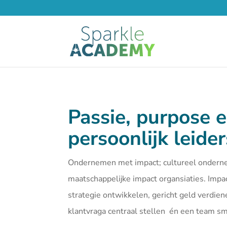
Passie, purpose 
persoonlijk leide
Ondernemen met impact; cultureel ondern
maatschappelijke impact organsiaties. Imp
strategie ontwikkelen, gericht geld verdien
klantvraga centraal stellen én een team 