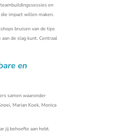
 teambuildingssessies en
die impact willen maken.
kshops bruisen van de tips
aan de slag kunt. Centraal
fbare en
iners samen waaronder
Snoei, Marian Koek, Monica
r jij behoefte aan hebt.