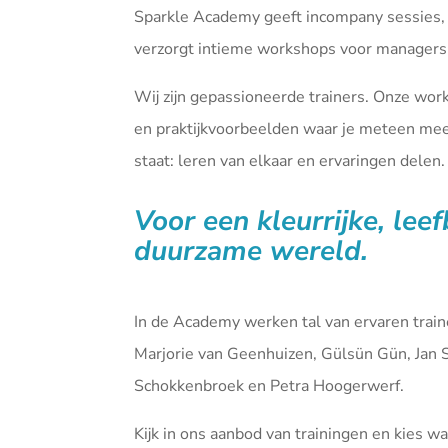
Sparkle Academy geeft incompany sessies,
verzorgt intieme workshops voor managers 
Wij zijn gepassioneerde trainers. Onze wor
en praktijkvoorbeelden waar je meteen mee 
staat: leren van elkaar en ervaringen delen.
Voor een kleurrijke, lee
duurzame wereld.
In de Academy werken tal van ervaren tra
Marjorie van Geenhuizen, Gülsün Gün, Jan 
Schokkenbroek en Petra Hoogerwerf.
Kijk in ons aanbod van
trainingen
en kies waa