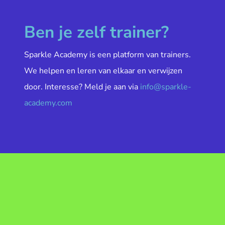
Ben je zelf trainer?
Sparkle Academy is een platform van trainers.
We helpen en leren van elkaar en verwijzen
door. Interesse? Meld je aan via
info@sparkle-
academy.com