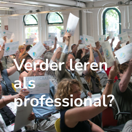
Verder leren
als
professional?