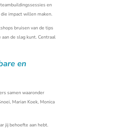
 teambuildingssessies en
die impact willen maken.
kshops bruisen van de tips
aan de slag kunt. Centraal
fbare en
iners samen waaronder
Snoei, Marian Koek, Monica
r jij behoefte aan hebt.