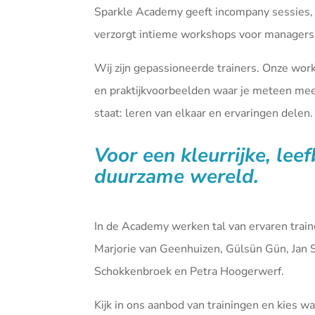
Sparkle Academy geeft incompany sessies,
verzorgt intieme workshops voor managers 
Wij zijn gepassioneerde trainers. Onze wor
en praktijkvoorbeelden waar je meteen mee 
staat: leren van elkaar en ervaringen delen.
Voor een kleurrijke, lee
duurzame wereld.
In de Academy werken tal van ervaren tra
Marjorie van Geenhuizen, Gülsün Gün, Jan 
Schokkenbroek en Petra Hoogerwerf.
Kijk in ons aanbod van
trainingen
en kies waa