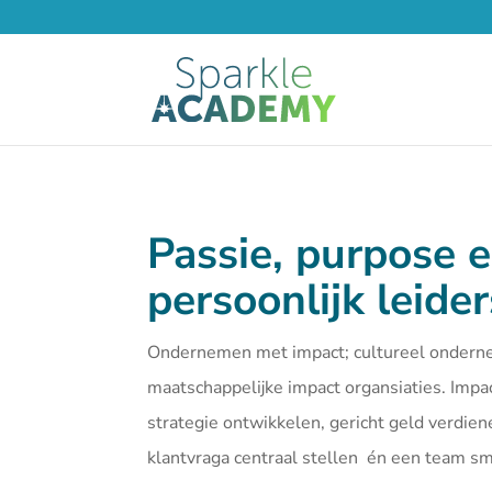
Passie, purpose 
persoonlijk leide
Ondernemen met impact; cultureel ondern
maatschappelijke impact organsiaties. Imp
strategie ontwikkelen, gericht geld verdien
klantvraga centraal stellen én een team 