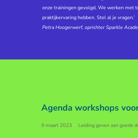
onze trainingen gevolgd. We werken met tr
praktijkervaring hebben. Stel al je vragen.’
Petra Hoogerwerf, oprichter Sparkle Acad
Agenda workshops voor 
9 maart 2023 Leiding geven aan goede doe