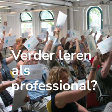
Verder leren
als
professional?