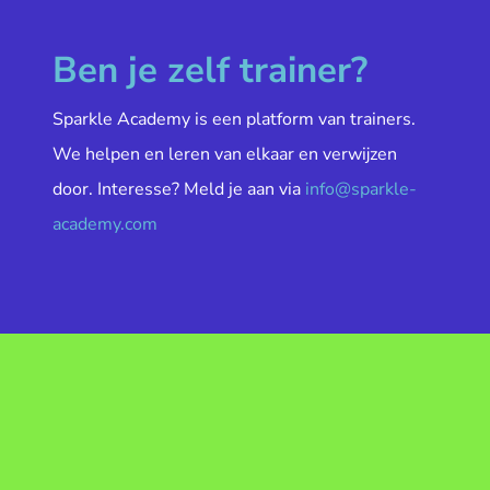
Ben je zelf trainer?
Sparkle Academy is een platform van trainers.
We helpen en leren van elkaar en verwijzen
door. Interesse? Meld je aan via
info@sparkle-
academy.com