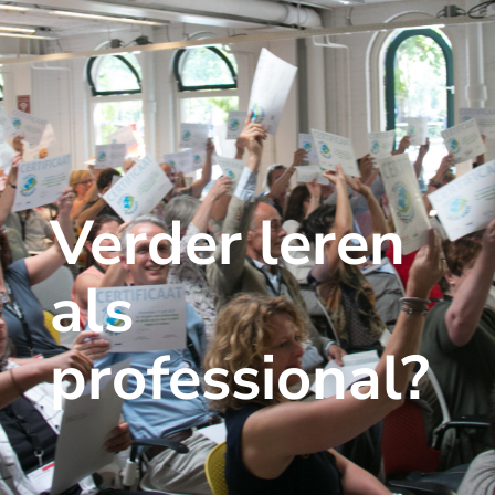
Verder leren
als
professional?