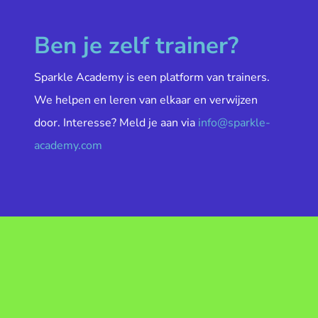
Ben je zelf trainer?
Sparkle Academy is een platform van trainers.
We helpen en leren van elkaar en verwijzen
door. Interesse? Meld je aan via
info@sparkle-
academy.com