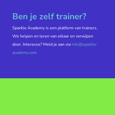
Ben je zelf trainer?
Sparkle Academy is een platform van trainers.
We helpen en leren van elkaar en verwijzen
door. Interesse? Meld je aan via
info@sparkle-
academy.com