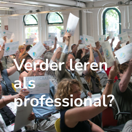
Verder leren
als
professional?