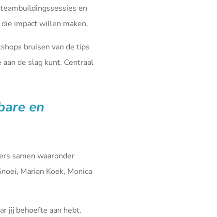
 teambuildingssessies en
die impact willen maken.
kshops bruisen van de tips
aan de slag kunt. Centraal
fbare en
iners samen waaronder
Snoei, Marian Koek, Monica
r jij behoefte aan hebt.