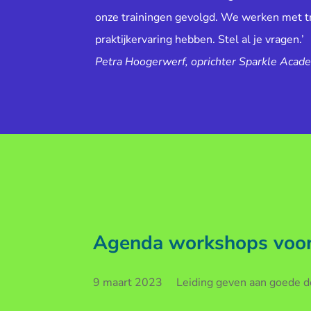
onze trainingen gevolgd. We werken met tr
praktijkervaring hebben. Stel al je vragen.’
Petra Hoogerwerf, oprichter Sparkle Acad
Agenda workshops voor 
9 maart 2023 Leiding geven aan goede doe