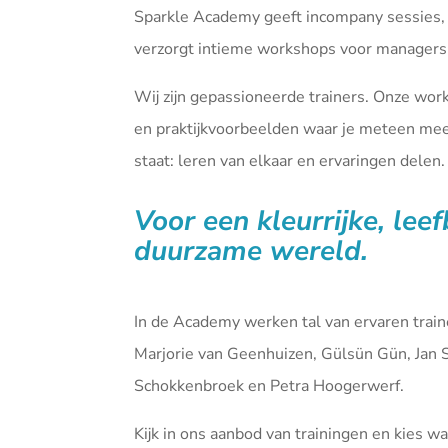
Sparkle Academy geeft incompany sessies,
verzorgt intieme workshops voor managers 
Wij zijn gepassioneerde trainers. Onze wor
en praktijkvoorbeelden waar je meteen mee 
staat: leren van elkaar en ervaringen delen.
Voor een kleurrijke, lee
duurzame wereld.
In de Academy werken tal van ervaren tra
Marjorie van Geenhuizen, Gülsün Gün, Jan 
Schokkenbroek en Petra Hoogerwerf.
Kijk in ons aanbod van
trainingen
en kies waa