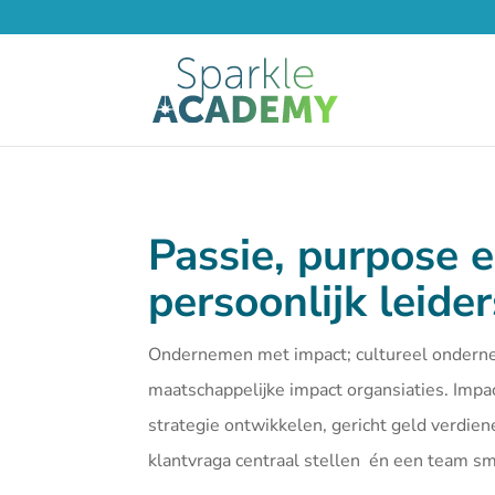
Passie, purpose 
persoonlijk leide
Ondernemen met impact; cultureel ondern
maatschappelijke impact organsiaties. Imp
strategie ontwikkelen, gericht geld verdien
klantvraga centraal stellen én een team 