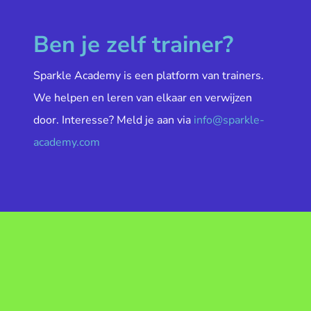
Ben je zelf trainer?
Sparkle Academy is een platform van trainers.
We helpen en leren van elkaar en verwijzen
door. Interesse? Meld je aan via
info@sparkle-
academy.com