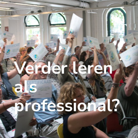
Verder leren
als
professional?