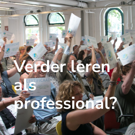
Verder leren
als
professional?