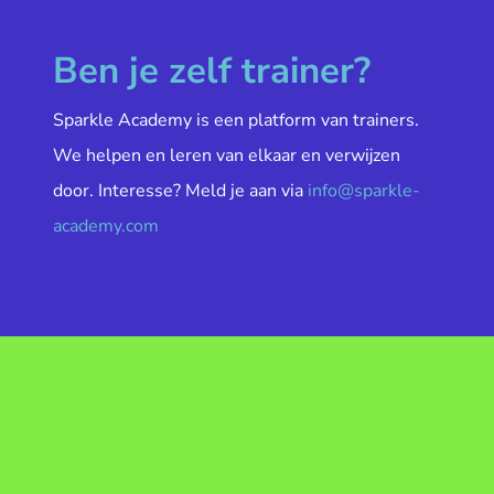
Ben je zelf trainer?
Sparkle Academy is een platform van trainers.
We helpen en leren van elkaar en verwijzen
door. Interesse? Meld je aan via
info@sparkle-
academy.com