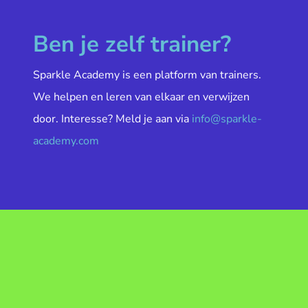
Ben je zelf trainer?
Sparkle Academy is een platform van trainers.
We helpen en leren van elkaar en verwijzen
door. Interesse? Meld je aan via
info@sparkle-
academy.com