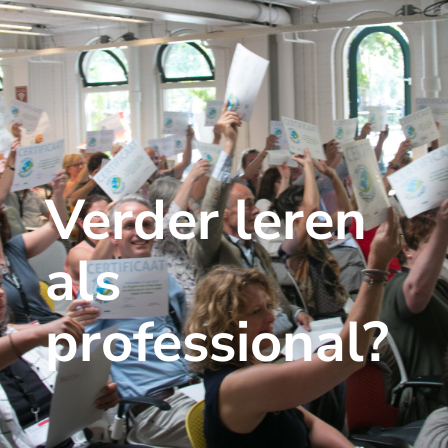
Verder leren
als
professional?