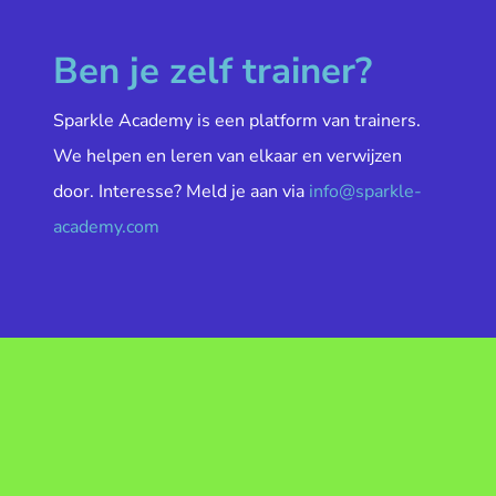
Ben je zelf trainer?
Sparkle Academy is een platform van trainers.
We helpen en leren van elkaar en verwijzen
door. Interesse? Meld je aan via
info@sparkle-
academy.com