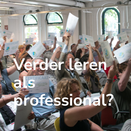
Verder leren
als
professional?