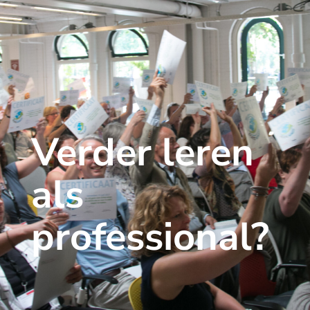
Verder leren
als
professional?