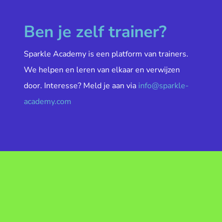
Ben je zelf trainer?
Sparkle Academy is een platform van trainers.
We helpen en leren van elkaar en verwijzen
door. Interesse? Meld je aan via
info@sparkle-
academy.com